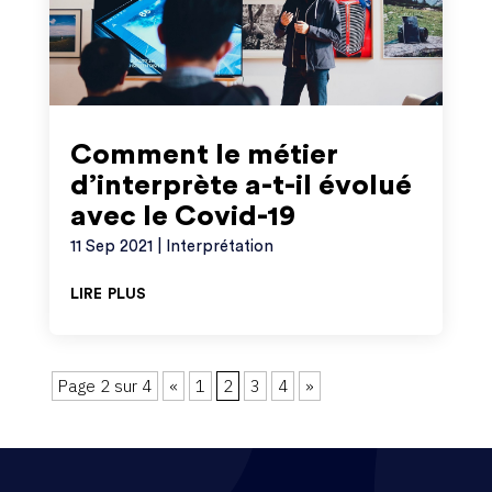
Comment le métier
d’interprète a-t-il évolué
avec le Covid-19
11 Sep 2021
|
Interprétation
lire plus
Page 2 sur 4
«
1
2
3
4
»