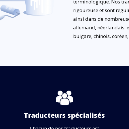
terminologique. Nos trad
rigoureuse et sont réguli
ainsi dans de nombreuse
allemand, néerlandais, e
bulgare, chinois, coréen
Traducteurs spécialisés
Chacun de nos traducteurs est