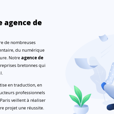
re agence de
ntre de nombreuses
mentaire, du numérique
ture. Notre
agence de
reprises bretonnes qui
l.
ise en traduction, en
cteurs professionnels
Paris veillent à réaliser
tre projet une réussite.