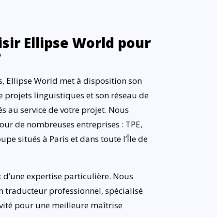
sir Ellipse World pour
?
, Ellipse World met à disposition son
e projets linguistiques et son réseau de
 au service de votre projet. Nous
ur de nombreuses entreprises : TPE,
pe situés à Paris et dans toute l’Île de
t d’une expertise particulière. Nous
n traducteur professionnel, spécialisé
ivité pour une meilleure maîtrise