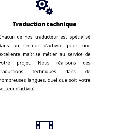

Traduction technique
Chacun de nos traducteur est spécialisé
dans un secteur d’activité pour une
excellente maîtrise métier au service de
votre projet. Nous réalisons des
traductions techniques dans de
nombreuses langues, quel que soit votre
secteur d’activité.