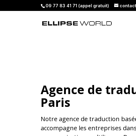
09 77 83 41 71 (appel gratuit)
contac
Agence de tradu
Paris
Notre agence de traduction basée
accompagne les entreprises dans