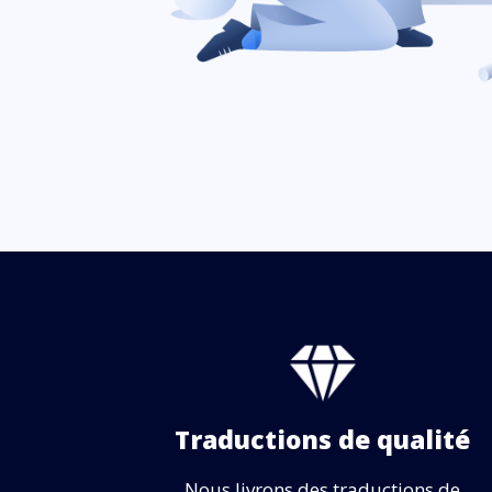
Traductions de qualité
Nous livrons des traductions de