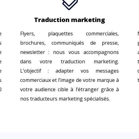

Traduction marketing
e
Flyers, plaquettes commerciales,
s
brochures, communiqués de presse,
e
newsletter : nous vous accompagnons
e
dans votre traduction marketing.
e
L’objectif : adapter vos messages
s
commerciaux et l’image de votre marque à
0
votre audience cible à l’étranger grâce à
nos traducteurs marketing spécialisés.