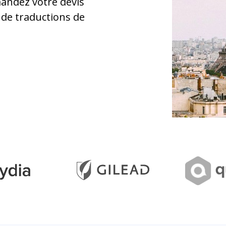
andez votre devis
 de traductions de