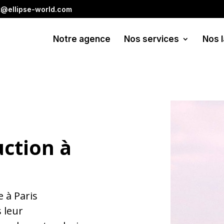
t@ellipse-world.com
Notre agence
Nos services
Nos 
ction à
 à Paris
 leur