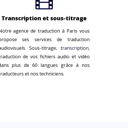

Transcription et sous-titrage
Notre agence de traduction à Paris vous
propose ses services de traduction
audiovisuels. Sous-titrage,
transcription
,
traduction de vos fichiers audio et vidéo
dans plus de 60 langues grâce à nos
traducteurs et nos techniciens.