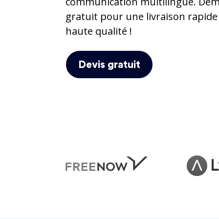
communication multilingue. Dem
gratuit pour une livraison rapide
haute qualité !
Devis gratuit