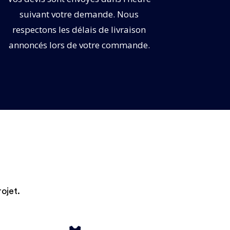
suivant votre demande. Nous
respectons les délais de livraison
annoncés lors de votre commande.
ojet.