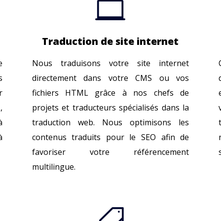

Traduction de site internet
e
Nous traduisons votre site internet
s
directement dans votre CMS ou vos
r
fichiers HTML grâce à nos chefs de
,
projets et traducteurs spécialisés dans la
à
traduction web. Nous optimisons les
à
contenus traduits pour le SEO afin de
favoriser votre référencement
multilingue.