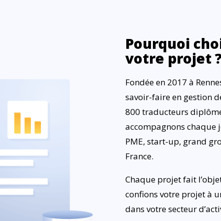
Pourquoi choi
votre projet 
Fondée en 2017 à Rennes
savoir-faire en gestion d
800 traducteurs diplômés
accompagnons chaque jo
PME, start-up, grand grou
France.
Chaque projet fait l’obje
confions votre projet à u
dans votre secteur d’act