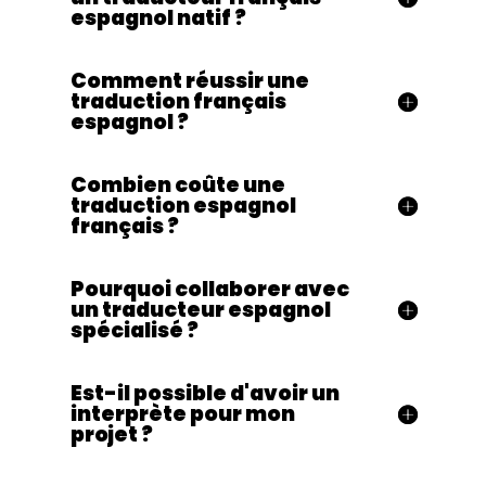
espagnol natif ?
Comment réussir une
traduction français
espagnol ?
Combien coûte une
traduction espagnol
français ?
Pourquoi collaborer avec
un traducteur espagnol
spécialisé ?
Est-il possible d'avoir un
interprète pour mon
projet ?