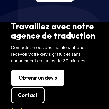
Travaillez avec notre
agence de traduction
Contactez-nous dès maintenant pour
recevoir votre devis gratuit et sans
engagement en moins de 30 minutes.
Obtenir un devis
Contact