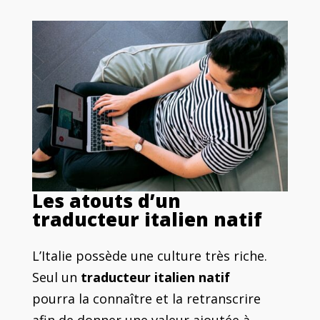
Les atouts d’un
traducteur italien natif
L’Italie possède une culture très riche.
Seul un
traducteur italien natif
pourra la connaître et la retranscrire
afin de donner une valeur ajoutée à