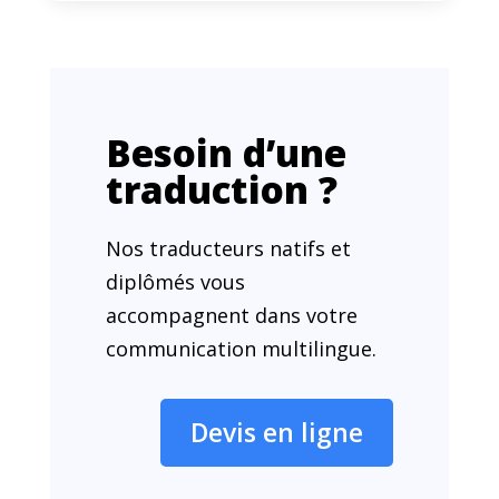
Besoin d’une
traduction ?
Nos traducteurs natifs et
diplômés vous
accompagnent dans votre
communication multilingue.
Devis en ligne