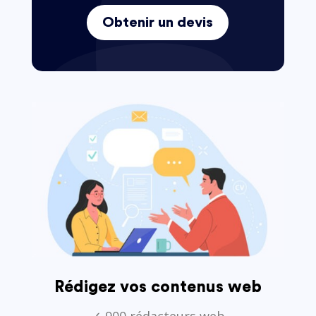
Obtenir un devis
Rédigez vos contenus web