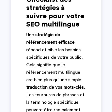
stratégies à
suivre pour votre
SEO multilingue
Une
stratégie de
référencement efficace
répond et cible les besoins
spécifiques de votre public.
Cela signifie que le
référencement multilingue
est bien plus qu’une simple
traduction de vos mots-clés
.
Les tournures de phrases et
la terminologie spécifique
peuvent être radicalement