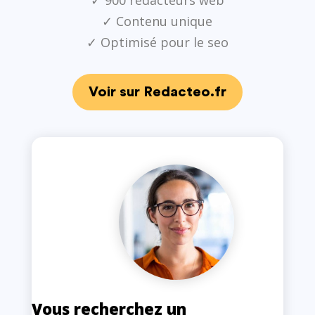
✓ 900 rédacteurs web
✓ Contenu unique
✓ Optimisé pour le seo
Voir sur Redacteo.fr
Vous recherchez un