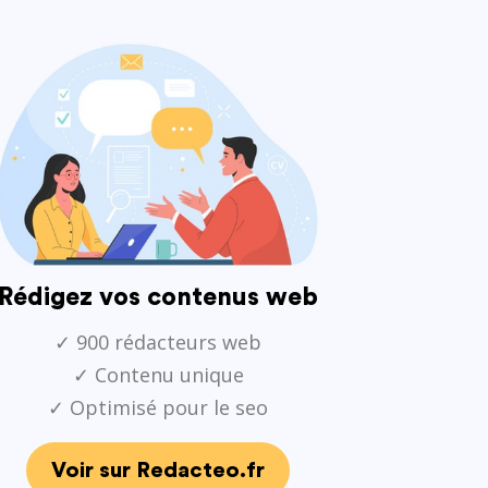
Rédigez vos contenus web
✓ 900 rédacteurs web
✓ Contenu unique
✓ Optimisé pour le seo
Voir sur Redacteo.fr