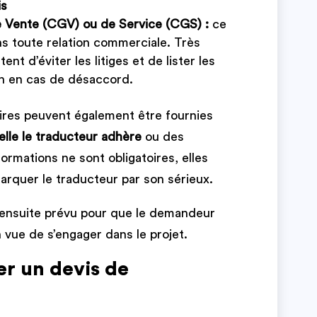
is
e Vente (CGV) ou de Service (CGS) :
ce
s toute relation commerciale. Très
ent d’éviter les litiges et de lister les
on en cas de désaccord.
ires peuvent également être fournies
uelle le traducteur adhère
ou des
nformations ne sont obligatoires, elles
rquer le traducteur par son sérieux.
t ensuite prévu pour que le demandeur
n vue de s’engager dans le projet.
 un devis de