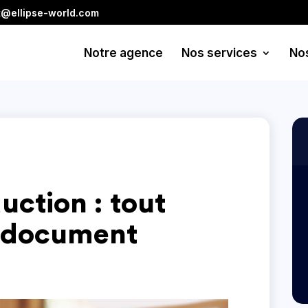
t@ellipse-world.com
Notre agence
Nos services
No
uction : tout
e document