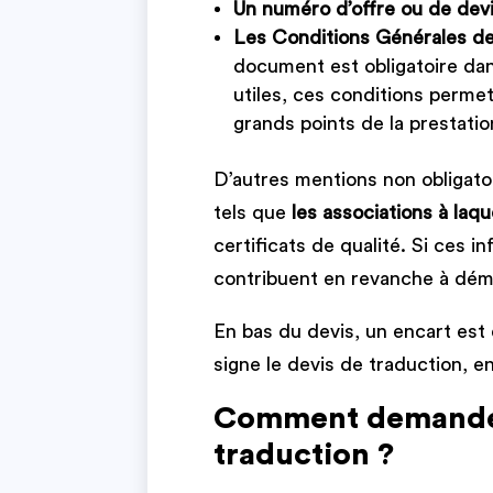
Un numéro d’offre ou de dev
Les Conditions Générales d
document est obligatoire dan
utiles, ces conditions permett
grands points de la prestati
D’autres mentions non obligato
tels que
les associations à laq
certificats de qualité. Si ces i
contribuent en revanche à déma
En bas du devis, un encart es
signe le devis de traduction, e
Comment demander
traduction ?