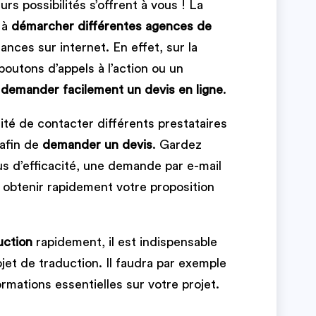
rs possibilités s’offrent à vous ! La
e à
démarcher différentes agences de
nces sur internet. En effet, sur la
boutons d’appels à l’action ou un
e
demander facilement un devis
en ligne
.
ité de contacter différents prestataires
 afin de
demander un devis
. Gardez
s d’efficacité, une demande par e-mail
 obtenir rapidement votre proposition
uction
rapidement, il est indispensable
ojet de traduction. Il faudra par exemple
formations essentielles sur votre projet.