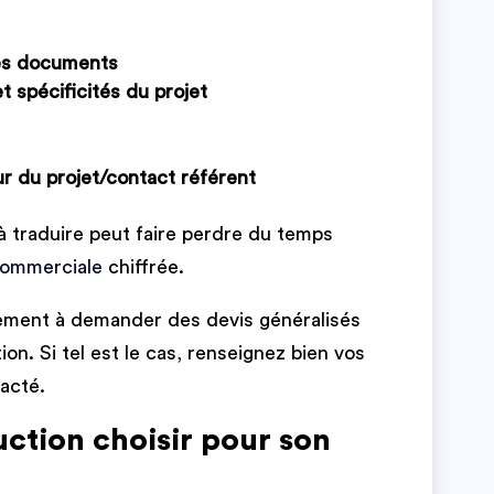
es documents
t spécificités du projet
 du projet/contact référent
à traduire peut faire perdre du temps
commerciale
chiffrée.
lement à demander des devis généralisés
on. Si tel est le cas, renseignez bien vos
acté.
uction choisir pour son