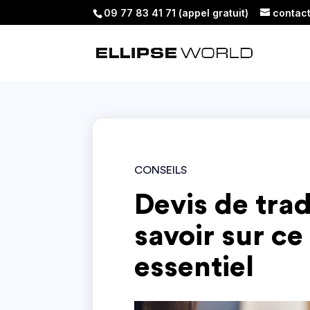
09 77 83 41 71 (appel gratuit)
contac
CONSEILS
Devis de trad
savoir sur c
essentiel