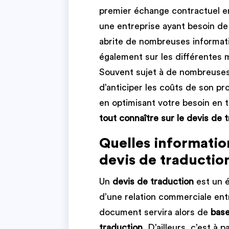
premier échange contractuel en
une entreprise ayant besoin d
abrite de nombreuses informati
également sur les différentes m
Souvent sujet à de nombreuses q
d’anticiper les coûts de son p
en optimisant votre besoin en t
tout connaître sur le devis de 
Quelles informatio
devis de traductio
Un
devis de traduction
est un é
d’une relation commerciale ent
document servira alors de
base
traduction
. D’ailleurs, c’est à