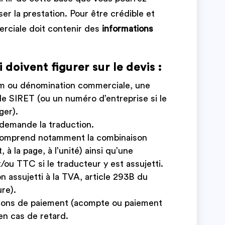
er la prestation. Pour être crédible et
erciale doit contenir des
informations
 doivent figurer sur le devis :
m ou dénomination commerciale, une
e SIRET (ou un numéro d’entreprise si le
ger).
demande la traduction.
comprend notamment la combinaison
t, à la page, à l’unité) ainsi qu’une
t/ou TTC si le traducteur y est assujetti.
Non assujetti à la TVA, article 293B du
ure).
tions de paiement (acompte ou paiement
 en cas de retard.