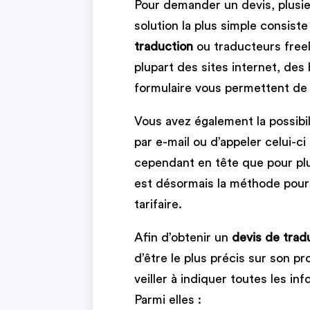
Pour demander un devis, plusieu
solution la plus simple consist
traduction
ou traducteurs freela
plupart des sites internet, des 
formulaire vous permettent d
Vous avez également la possibil
par e-mail ou d’appeler celui-ci
cependant en tête que pour plu
est désormais la méthode pour
tarifaire.
Afin d’obtenir un
devis de trad
d’être le plus précis sur son pr
veiller à indiquer toutes les in
Parmi elles :