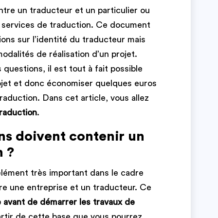
tre un traducteur et un particulier ou
e services de traduction. Ce document
ons sur l’identité du traducteur mais
odalités de réalisation d’un projet.
uestions, il est tout à fait possible
rojet et donc économiser quelques euros
raduction. Dans cet article, vous allez
traduction
.
ns doivent contenir un
n ?
lément très important dans le cadre
re une entreprise et un traducteur. Ce
 avant de démarrer les travaux de
 partir de cette base que vous pourrez