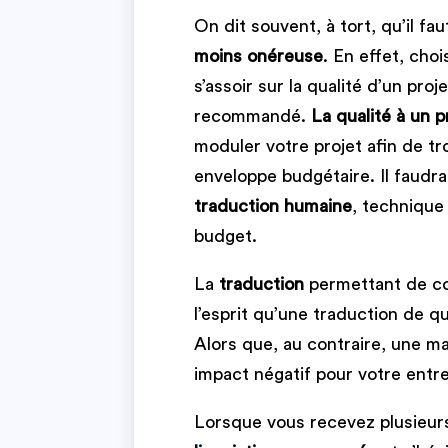
On dit souvent, à tort, qu’il fau
moins onéreuse
. En effet, choi
s’assoir sur la qualité d’un pro
recommandé.
La qualité à un p
moduler votre projet afin de t
enveloppe budgétaire. Il faudra
traduction humaine
, technique
budget.
La
traduction
permettant de co
l’esprit qu’une traduction de qu
Alors que, au contraire, une ma
impact négatif pour votre entre
Lorsque vous recevez plusieur