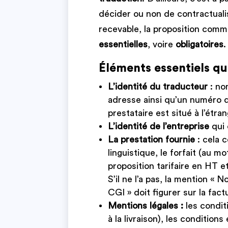
décider ou non de contractualis
recevable, la proposition comm
essentielles
, voire
obligatoires
.
Éléments essentiels qui
L’identité du traducteur
: no
adresse ainsi qu’un numéro d
prestataire est situé à l’étran
L’identité de l’entreprise
qui 
La prestation fournie
: cela 
linguistique, le forfait (au mo
proposition tarifaire en HT e
S’il ne l’a pas, la mention « 
CGI » doit figurer sur la fact
Mentions légales :
les condi
à la livraison), les conditions