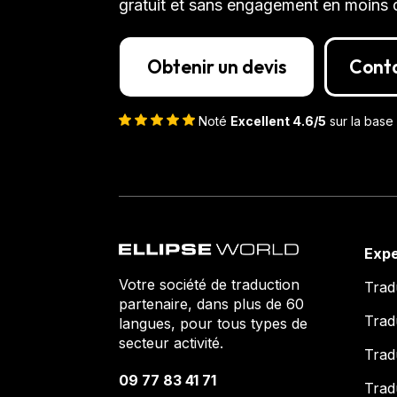
gratuit et sans engagement en moins 
Obtenir un devis
Cont
Noté
Excellent 4.6/5
sur la base 
Expe
Votre société de traduction
Trad
partenaire, dans plus de 60
Trad
langues, pour tous types de
secteur activité.
Trad
09 77 83 41 71
Trad