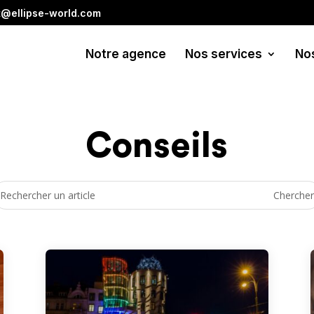
t@ellipse-world.com
Notre agence
Nos services
No
Conseils