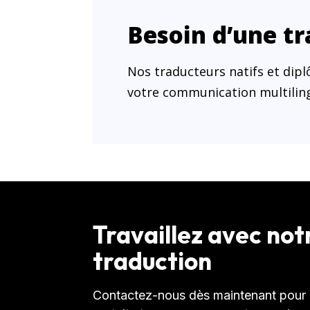
Besoin d’une tr
Nos traducteurs natifs et di
votre communication multilin
Travaillez avec no
traduction
Contactez-nous dès maintenant pour r