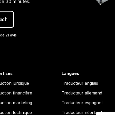
de 30 minutes.
act
de 21 avis
rtises
Langues
uction juridique
Traducteur anglais
uction financière
Traducteur allemand
uction marketing
Traducteur espagnol
uction technique
Traducteur néerlandais