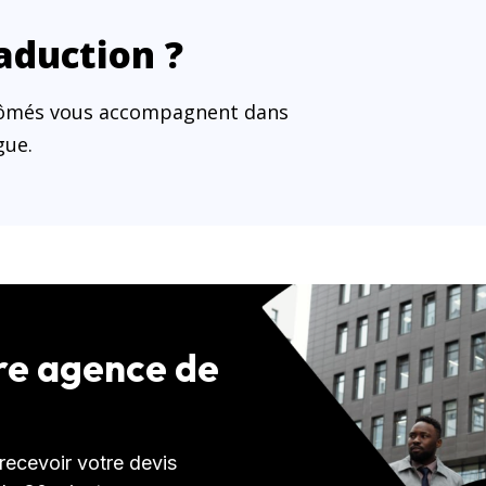
aduction ?
plômés vous accompagnent dans
gue.
tre agence de
ecevoir votre devis