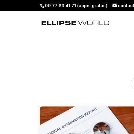
09 77 83 41 71 (appel gratuit)
contac