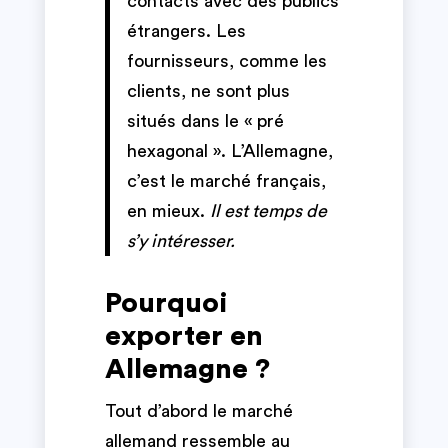
contacts avec des publics
étrangers. Les
fournisseurs, comme les
clients, ne sont plus
situés dans le « pré
hexagonal ». L’Allemagne,
c’est le marché français,
en mieux.
Il est temps de
s’y intéresser.
Pourquoi
exporter en
Allemagne ?
Tout d’abord le marché
allemand ressemble au