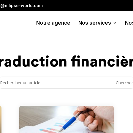
t@ellipse-world.com
Notre agence
Nos services
No
raduction financiè