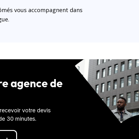
plômés vous accompagnent dans
gue.
tre agence de
ecevoir votre devis
de 30 minutes.