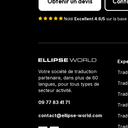
Obtenir un devis
Cont
Noté
Excellent 4.6/5
sur la base 
Expe
Votre société de traduction
Trad
partenaire, dans plus de 60
Trad
langues, pour tous types de
secteur activité.
Trad
09 77 83 41 71
Trad
contact@ellipse-world.com
Trad
Tradu