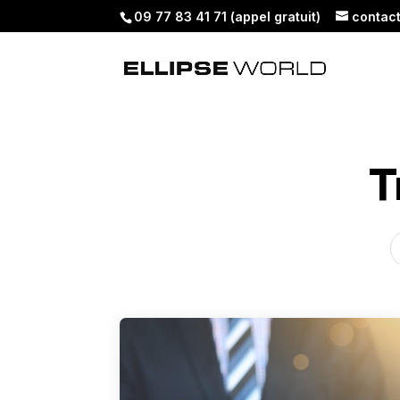
09 77 83 41 71 (appel gratuit)
contac
T