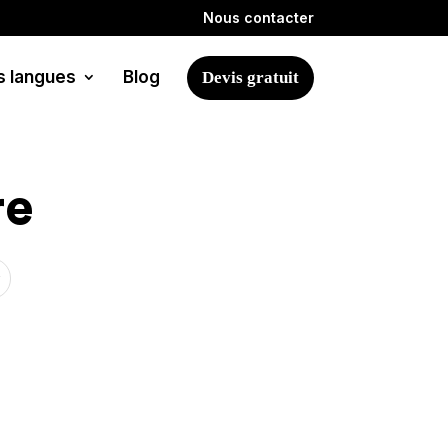
Nous contacter
s langues
Blog
Devis gratuit
re