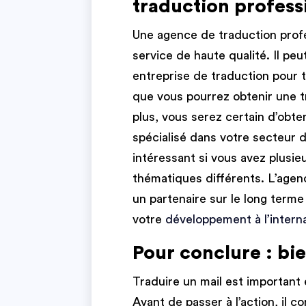
traduction profess
Une agence de traduction profe
service de haute qualité. Il pe
entreprise de traduction pour t
que vous pourrez obtenir une t
plus, vous serez certain d’obte
spécialisé dans votre secteur d
intéressant si vous avez plusieu
thématiques différents. L’agen
un partenaire sur le long term
votre
développement à l’interna
Pour conclure : bie
Traduire un mail est importan
Avant de passer à l’action, il c