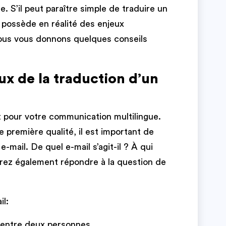
. S’il peut paraître simple de traduire un
e possède en réalité des enjeux
nous vous donnons quelques conseils
ux de la traduction d’un
t pour votre communication multilingue.
e première qualité, il est important de
-mail. De quel e-mail s’agit-il ? À qui
vrez également répondre à la question de
il:
 entre deux personnes