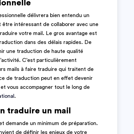
ionnelle
ssionnelle délivrera bien entendu un
ut être intéressant de collaborer avec une
raduire votre mail. Le gros avantage est
raduction dans des délais rapides. De
nir une traduction de haute qualité
’activité. C’est particulièrement
rs mails à faire traduire qui traitent de
ce de traduction peut en effet devenir
e et vous accompagner tout le long de
tional
.
n traduire un mail
t et demande un minimum de préparation.
onvient de définir les enjeux de votre