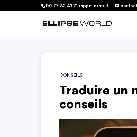
09 77 83 41 71 (appel gratuit)
contac
CONSEILS
Traduire un m
conseils