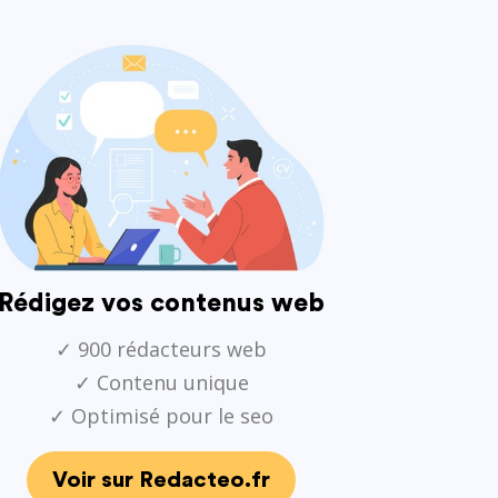
Rédigez vos contenus web
✓ 900 rédacteurs web
✓ Contenu unique
✓ Optimisé pour le seo
Voir sur Redacteo.fr