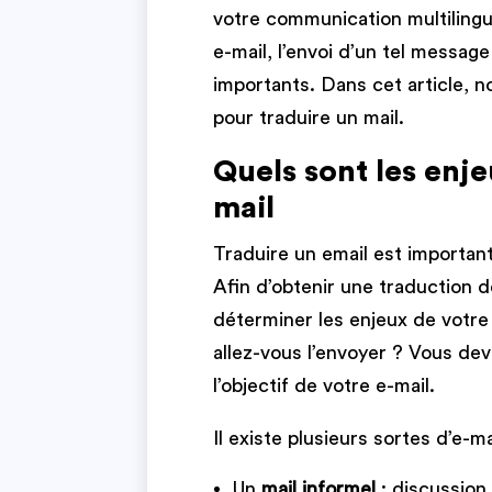
votre communication multilingue
e-mail, l’envoi d’un tel messag
importants. Dans cet article, 
pour traduire un mail.
Quels sont les enje
mail
Traduire un email est importan
Afin d’obtenir une traduction d
déterminer les enjeux de votre e
allez-vous l’envoyer ? Vous de
l’objectif de votre e-mail.
Il existe plusieurs sortes d’e-ma
Un
mail informel
: discussion