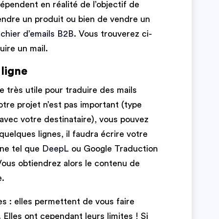
dépendent en réalité de l’objectif de
 vendre un produit ou bien de vendre un
ichier d’emails B2B
. Vous trouverez ci-
uire un mail.
ligne
e très utile pour traduire des mails
otre projet n’est pas important (type
avec votre destinataire), vous pouvez
 quelques lignes, il faudra écrire votre
gne tel que
DeepL
ou Google Traduction
 Vous obtiendrez alors le contenu de
e.
s : elles permettent de vous faire
 Elles ont cependant leurs limites ! Si