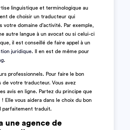
rtise linguistique et terminologique au
ient de choisir un traducteur qui
s votre domaine d’activité. Par exemple,
e autre langue à un avocat ou si celui-ci
que, il est conseillé de faire appel à un
tion juridique
. Il en est de même pour
ng
.
rs professionnels. Pour faire le bon
s de votre traducteur. Vous avez
 les avis en ligne. Partez du principe que
 ! Elle vous aidera dans le choix du bon
l parfaitement traduit.
ia une agence de