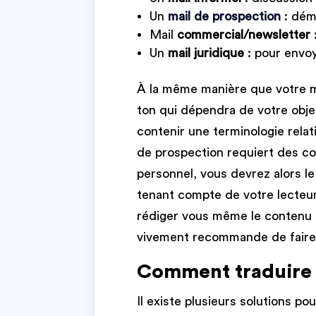
Un
mail de prospection
: dém
Mail
commercial/newsletter
Un
mail juridique
: pour envoy
À la même manière que votre mai
ton qui dépendra de votre obje
contenir une terminologie relat
de prospection requiert des co
personnel, vous devrez alors le 
tenant compte de votre lecteur
rédiger vous même le contenu de 
vivement recommande de faire 
Comment traduire 
Il existe plusieurs solutions po