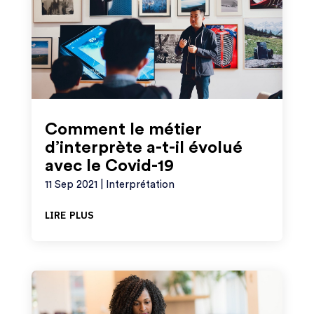
Comment le métier
d’interprète a-t-il évolué
avec le Covid-19
11 Sep 2021
|
Interprétation
lire plus